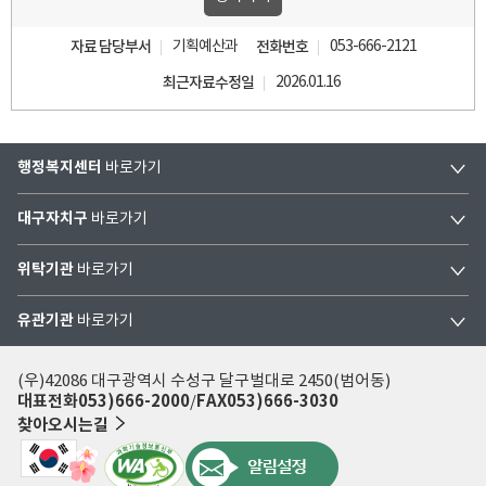
자료 담당부서
기획예산과
전화번호
053-666-2121
최근자료수정일
2026.01.16
행정복지센터
바로가기
대구자치구
바로가기
위탁기관
바로가기
유관기관
바로가기
(우)42086 대구광역시 수성구 달구벌대로 2450(범어동)
대표전화
053)666-2000
FAX
053)666-3030
찾아오시는길