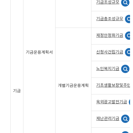
기금조성규모
기금총조성규모
재정안정화기금
신청사건립기금
기금운용계획서
노인복지기금
기초생활보장및주민
개별기금운용계획
기금
옥외광고발전기금
재난관리기금