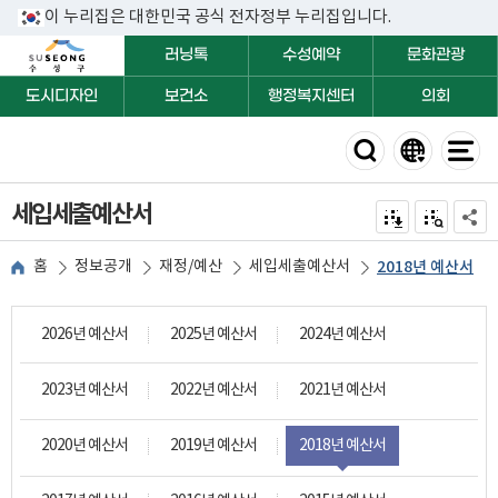
이 누리집은 대한민국 공식 전자정부 누리집입니다.
러닝톡
수성예약
문화관광
도시디자인
보건소
행정복지센터
의회
세입세출예산서
전자점자 내려받기
점자미리 보
공유하
홈
정보공개
재정/예산
세입세출예산서
2018년 예산서
2026년 예산서
2025년 예산서
2024년 예산서
2023년 예산서
2022년 예산서
2021년 예산서
2020년 예산서
2019년 예산서
2018년 예산서