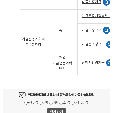
식품진흥기금
기금운용계획총괄표
기금조성규모
총괄
기금운용계획서
기금총조성규모
제2회추경
개별
신청사건립기금
기금운용계획
변경
현재페이지의 내용과 사용편의성에 만족하십니까?
매우 만족
만족
보통
불만족
매우 불만족