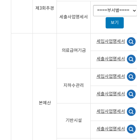
제3회추경
세출사업명세서
세입사업명세서
의료급여기금
세출사업명세서
세입사업명세서
지하수관리
세출사업명세서
본예산
세입사업명세서
기반시설
세출사업명세서