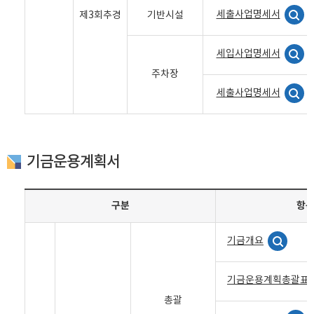
세출사업명세서
제3회추경
기반시설
세입사업명세서
주차장
세출사업명세서
기금운용계획서
구분
항
기금개요
기금운용계획총괄표
총괄