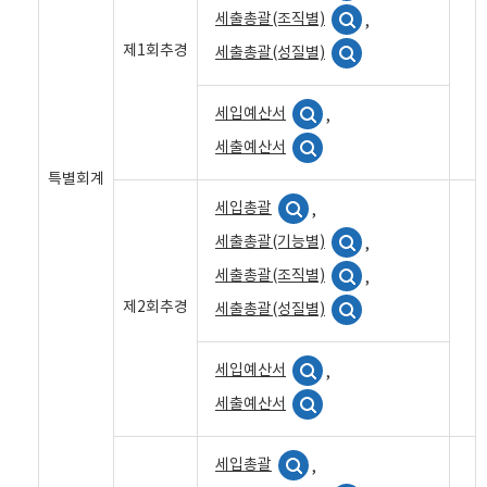
세출총괄(조직별)
,
제1회추경
세출총괄(성질별)
세입예산서
,
세출예산서
특별회계
세입총괄
,
세출총괄(기능별)
,
세출총괄(조직별)
,
제2회추경
세출총괄(성질별)
세입예산서
,
세출예산서
세입총괄
,