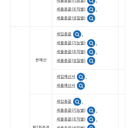
세출총괄(기능별)
,
세출총괄(조직별)
,
세출총괄(성질별)
세입총괄
,
세출총괄(기능별)
,
세출총괄(조직별)
,
본예산
세출총괄(성질별)
세입예산서
,
세출예산서
세입총괄
,
세출총괄(기능별)
,
세출총괄(조직별)
,
제1회추경