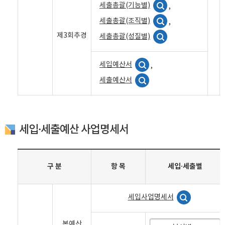
세출총괄(기능별)
,
세출총괄(조직별)
,
제3회추경
세출총괄(성질별)
세입예산서
,
세출예산서
세입·세출예산 사업명세서
구 분
항 목
세입·세출별
세입사업명세서
본예산