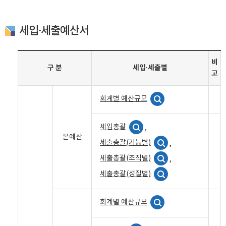
세입·세출예산서
비
구 분
세입·세출별
고
회계별 예산규모
세입총괄
,
본예산
세출총괄(기능별)
,
세출총괄(조직별)
,
세출총괄(성질별)
회계별 예산규모