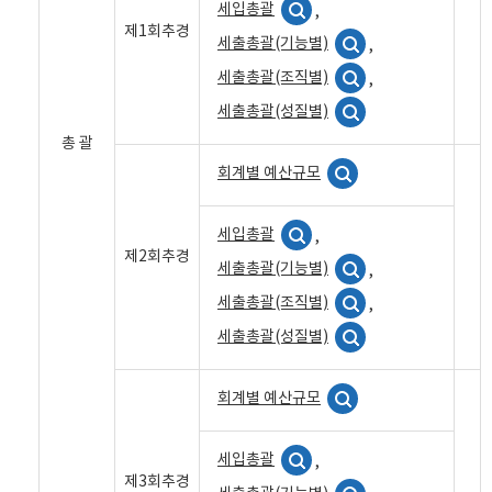
세입총괄
,
제1회추경
세출총괄(기능별)
,
세출총괄(조직별)
,
세출총괄(성질별)
총 괄
회계별 예산규모
세입총괄
,
제2회추경
세출총괄(기능별)
,
세출총괄(조직별)
,
세출총괄(성질별)
회계별 예산규모
세입총괄
,
제3회추경