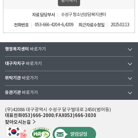
자료 담당부서
수성구 청소년상담복지센터
전화번호
053-666-4204~6,4209
최근자료수정일
2025.02.13
행정복지센터
바로가기
대구자치구
바로가기
위탁기관
바로가기
유관기관
바로가기
(우)42086 대구광역시 수성구 달구벌대로 2450(범어동)
대표전화
053)666-2000
FAX
053)666-3030
찾아오시는길