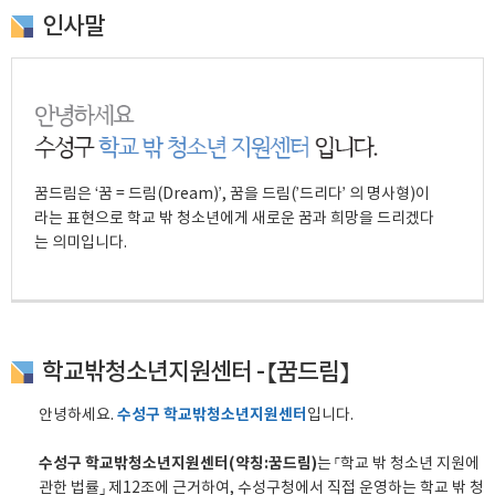
인사말
꿈드림은 ‘꿈 = 드림(Dream)’, 꿈을 드림(’드리다’ 의 명사형)이
라는
표현으로 학교 밖 청소년에게 새로운 꿈과 희망을
드리겠다
는 의미입니다.
학교밖청소년지원센터 - 【꿈드림】
수성구 학교밖청소년지원센터
안녕하세요.
입니다.
수성구 학교밖청소년지원센터(약칭:꿈드림)
는 「학교 밖 청소년 지원에
관한 법률」 제12조에 근거하여, 수성구청에서 직접 운영하는 학교 밖 청