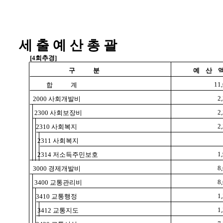
세 출 예 산 총 괄
[4회추경]
구 분
예 산 
11
합 계
2
2000 사회개발비
2
2300 사회보장비
2
2310 사회복지
2311 사회복지
1
2314 저소득주민보호
8
3000 경제개발비
8
3400 교통관리비
1
3410 교통행정
1
3412 교통지도