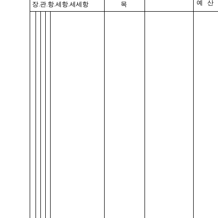
예 산
장.관.항.세항.세세항
목