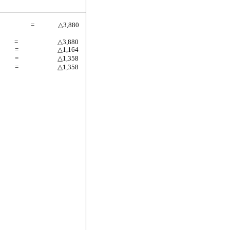
=
△3,880
=
△3,880
=
△1,164
=
△1,358
=
△1,358