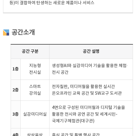
등)이 결합하여 탄생하는 새로운 제품이나 서비스
공간소개
공간 구분
공간 설명
지능형
생성형AI와 실감미디어 기술을 활용한 체험·
1층
전시실
전시 공간
스마트
전자칠판, 미디어월을 활용한 실시간
2층
강의실
온오프라인 교육 공간 및 SW교구 도서관
4면으로 구성된 미디어월과 디지털 기술을
3층
실감미디어실
활용한 전시와 공연 공간 및 세계시민-
국제기구체험관(대구관)
4층
상상옥상
휴식 공간 및 특별 행사 공간