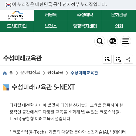
이 누리집은 대한민국 공식 전자정부 누리집입니다.
러닝톡
수성예약
문화관광
도시디자인
보건소
행정복지센터
의회
수성미래교육관
전자점자 내려받기
점자미리 보
공유하
홈
분야별정보
평생교육
수성미래교육관
수성미래교육관 S-NEXT
디지털 대전환 시대에 발맞춰 다양한 신기술과 교육을 접목하여 한
정적인 공간에서도 다양한 교육을 소화해 낼 수 있는 크로스텍(X-
Tech) 융합형 미래교육시설입니다.
* 크로스텍(X-Tech) : 기존의 다양한 분야와 선진기술(AI, 빅데이터