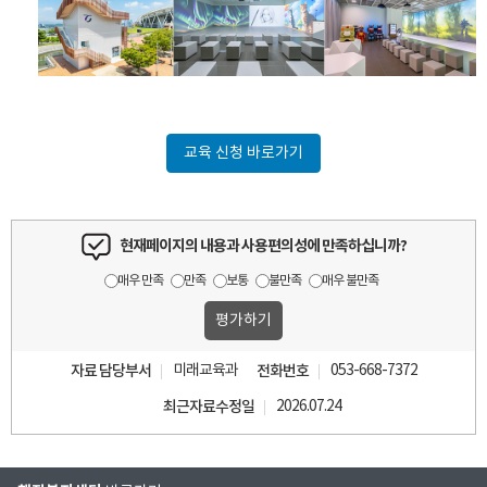
교육 신청 바로가기
현재페이지의 내용과 사용편의성에 만족하십니까?
매우 만족
만족
보통
불만족
매우 불만족
자료 담당부서
미래교육과
전화번호
053-668-7372
최근자료수정일
2026.07.24