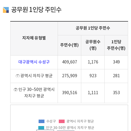
공무원 1인당 주민수
공무원 1인당 주민수
지자체 유형별
공무원수
1인당
주민수(명)
(명)
주민수(명)
대구광역시 수성구
409,607
1,176
349
① 광역시 자치구 평균
275,909
923
281
② 인구 30~50만 광역시
390,516
1,111
353
자치구 평균