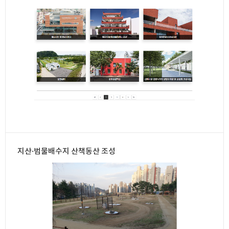
지산·범물배수지 산책동산 조성