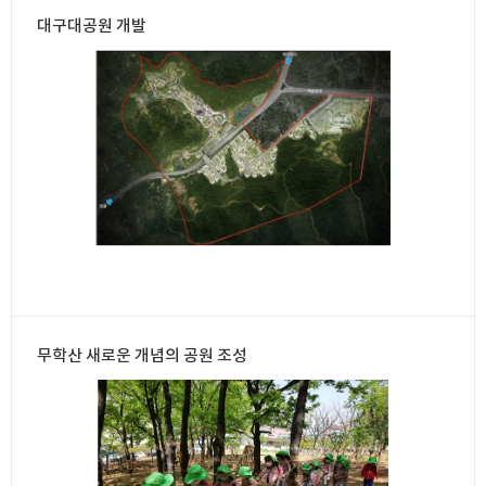
대구대공원 개발
무학산 새로운 개념의 공원 조성