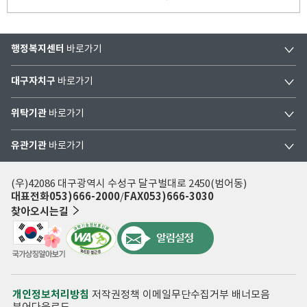
행정복지센터
바로가기
대구자치구
바로가기
위탁기관
바로가기
유관기관
바로가기
(우)42086 대구광역시 수성구 달구벌대로 2450(범어동)
대표전화
053)666-2000
FAX
053)666-3030
찾아오시는길
개인정보처리방침
저작권정책
이메일무단수집거부
배너모음