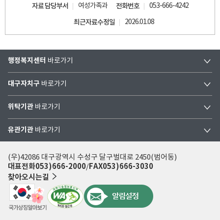
자료 담당부서
여성가족과
전화번호
053-666-4242
최근자료수정일
2026.01.08
행정복지센터
바로가기
대구자치구
바로가기
위탁기관
바로가기
유관기관
바로가기
(우)42086 대구광역시 수성구 달구벌대로 2450(범어동)
대표전화
053)666-2000
FAX
053)666-3030
찾아오시는길