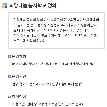
희망나눔 봉사학교 정의
현장체험 중심의 창의·인성 교육강화로 교육정책이 변화함에 따
라 늘어나는 중·고등학생 자원봉사 수요에 맞춰 학생들이 단체
로 다양한 봉사활동에 참여하여 자원봉사의 참 뜻을 배우고 느
끼며 희망을 나눌 수 있도록 지원하는 우리구 평생학습 특성화
프로그램 사업의 하나임
운영방법
학교 단체와 봉사수요처 봉사일정 연계 후 현장 봉사활동 실시
운영기간
연중(학교와 봉사수요처와의 일정조율에 따라 활동)
참여대상
청소년 : 관내 중·고등학교 학생(단체 단위로 접수)