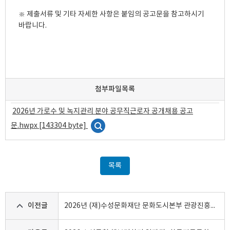
※ 제출서류 및 기타 자세한 사항은 붙임의 공고문을 참고하시기 
바랍니다.
첨부파일목록
2026년 가로수 및 녹지관리 분야 공무직근로자 공개채용 공고
문.hwpx [143304 byte]
목록
이전글
2026년 (재)수성문화재단 문화도시본부 관광진흥센터 관광시설 기간제 근로자 공개채용 공고