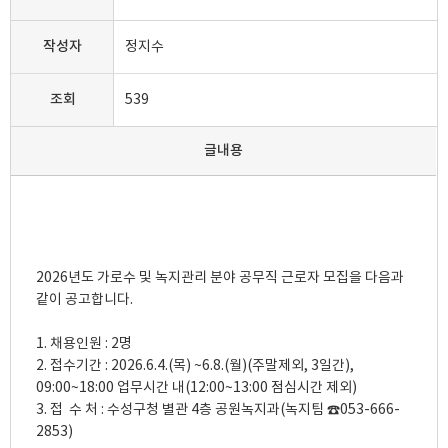
작성자
정지수
조회
539
글내용
2026년도 가로수 및 녹지관리 분야 공무직 근로자 모집을 다음과 
같이 공고합니다.

1. 채용인원 : 2명

2. 접수기간 : 2026.6.4.(목) ~6.8.(월)(주말제외, 3일간), 
09:00~18:00 업무시간 내(12:00~13:00 점심시간 제외)

3. 접  수 처 : 수성구청 별관 4층 공원녹지과(녹지팀 ☎053-666-
2853)
