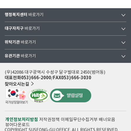
행정복지센터
바로가기
대구자치구
바로가기
위탁기관
바로가기
유관기관
바로가기
(우)42086 대구광역시 수성구 달구벌대로 2450(범어동)
대표전화
053)666-2000
FAX
053)666-3030
찾아오시는길
개인정보처리방침
저작권정책
이메일무단수집거부
배너모음
뷰어다운로드
COPYRIGHT SUSEONG-GU OFFICE. ALL RIGHTS RESERVED.