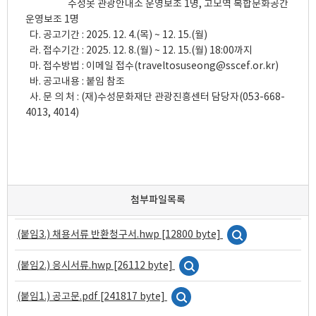
                    수성못 관광안내소 운영보조 1명, 고모역 복합문화공간 
운영보조 1명

  다. 공고기간 : 2025. 12. 4.(목) ~ 12. 15.(월)

  라. 접수기간 : 2025. 12. 8.(월) ~ 12. 15.(월) 18:00까지

  마. 접수방법 : 이메일 접수(traveltosuseong@sscef.or.kr)

  바. 공고내용 : 붙임 참조

  사. 문 의 처 : (재)수성문화재단 관광진흥센터 담당자(053-668-
첨부파일목록
(붙임3.) 채용서류 반환청구서.hwp [12800 byte]
(붙임2.) 응시서류.hwp [26112 byte]
(붙임1.) 공고문.pdf [241817 byte]