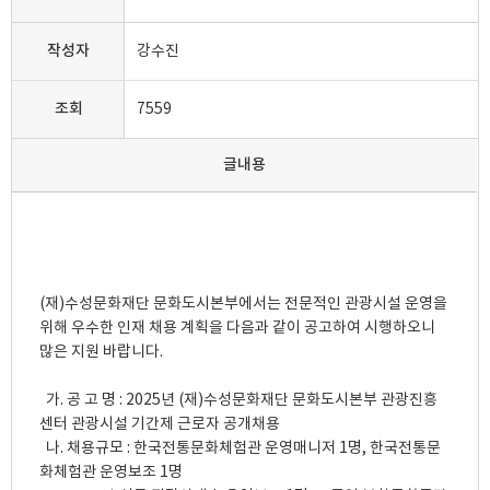
작성자
강수진
조회
7559
글내용
(재)수성문화재단 문화도시본부에서는 전문적인 관광시설 운영을 
위해 우수한 인재 채용 계획을 다음과 같이 공고하여 시행하오니 
많은 지원 바랍니다.

  가. 공 고 명 : 2025년 (재)수성문화재단 문화도시본부 관광진흥
센터 관광시설 기간제 근로자 공개채용

  나. 채용규모 : 한국전통문화체험관 운영매니저 1명, 한국전통문
화체험관 운영보조 1명
