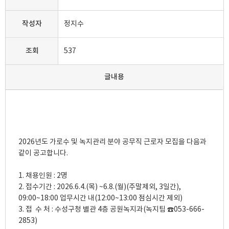
작성자
정지수
조회
537
글내용
2026년도 가로수 및 녹지관리 분야 공무직 근로자 모집을 다음과 
같이 공고합니다.

1. 채용인원 : 2명

2. 접수기간 : 2026.6.4.(목) ~6.8.(월)(주말제외, 3일간), 
09:00~18:00 업무시간 내(12:00~13:00 점심시간 제외)

3. 접  수 처 : 수성구청 별관 4층 공원녹지과(녹지팀 ☎053-666-
2853)
