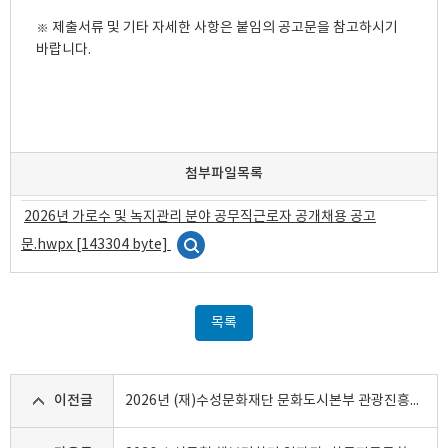
※ 제출서류 및 기타 자세한 사항은 붙임의 공고문을 참고하시기 
바랍니다.
첨부파일목록
2026년 가로수 및 녹지관리 분야 공무직근로자 공개채용 공고
문.hwpx [143304 byte]
목록
이전글
2026년 (재)수성문화재단 문화도시본부 관광진흥센터 관광시설 기간제 근로자 공개채용 공고