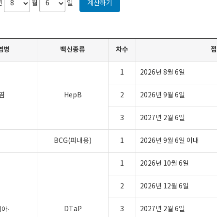
년
월
일
계산하기
염병
백신종류
차수
접
1
2026년 8월 6일
염
HepB
2
2026년 9월 6일
3
2027년 2월 6일
BCG(피내용)
1
2026년 9월 6일 이내
1
2026년 10월 6일
2
2026년 12월 6일
DTaP
3
2027년 2월 6일
아·