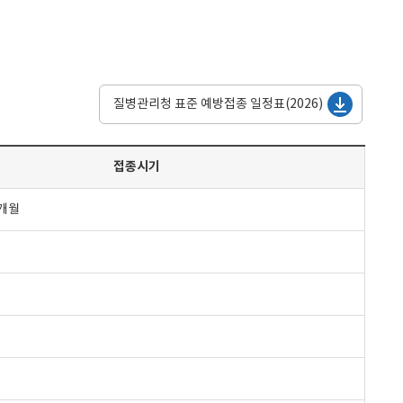
질병관리청 표준 예방접종 일정표(2026)
접종시기
6개월