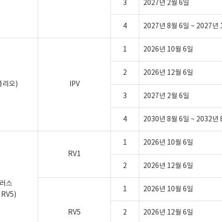
3
2027년 2월 6일
4
2027년 8월 6일 ~ 2027년
1
2026년 10월 6일
2
2026년 12월 6일
폴리오)
IPV
3
2027년 2월 6일
4
2030년 8월 6일 ~ 2032년
1
2026년 10월 6일
RV1
2
2026년 12월 6일
러스
1
2026년 10월 6일
 RV5)
RV5
2
2026년 12월 6일