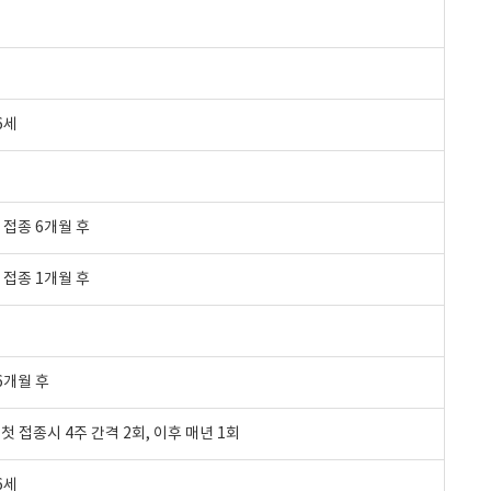
6세
차 접종 6개월 후
차 접종 1개월 후
 6개월 후
첫 접종시 4주 간격 2회, 이후 매년 1회
6세