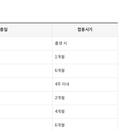
종일
접종시기
출생 시
1개월
6개월
4주 이내
2개월
4개월
6개월