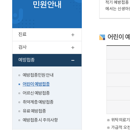
민원안내
적기 예방접종
에서는 신생아를
진료
펼치기
어린이 
검사
펼치기
예방접종
접기
예방접종민원 안내
어린이 예방접종
어르신 예방접종
취약계층 예방접종
유료 예방접종
※ 위탁의료
예방접종 시 주의사항
※ 가급적 오