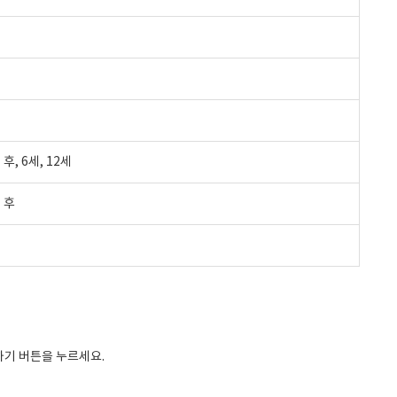
후, 6세, 12세
 후
기 버튼을 누르세요.