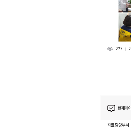
227
2
조회
현재페이
자료 담당부서