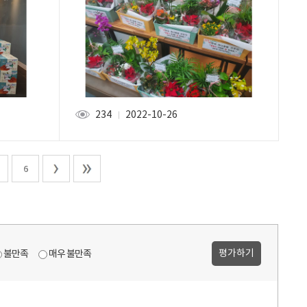
234
2022-10-26
조회
6
불만족
매우 불만족