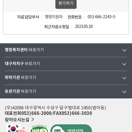
자료 담당부서
행정지원과
전화번호
053-666-2243~5
최근자료수정일
2023.05.18
행정복지센터
바로가기
대구자치구
바로가기
위탁기관
바로가기
유관기관
바로가기
(우)42086 대구광역시 수성구 달구벌대로 2450(범어동)
대표전화
053)666-2000
FAX
053)666-3030
찾아오시는길