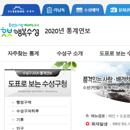
자주찾는 통계
수성구 소개
도표로 보는 
행정구역
수성구의하루
메뉴경로 :
메인 > 도표
기후
화재발생
인구