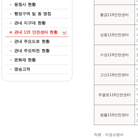
동청사 현황
행정구역 및 동 명칭
황금119안전센터
관내 지구대 현황
관내 119 안전센터 현황
상동119안전센터
관내 주요도로 현황
관내 주요하천 현황
수성119안전센터
문화재 현황
명승고적
고산119안전센터
무열로119안전센터
범물119안전센터
자료 : 수성소방서