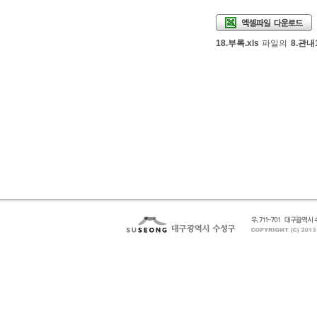
엑셀파일다운로드
18.부록.xls
파일의
8.관